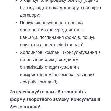
Угоди купівлі-продажу бізнесу (оцінка
бізнесу, підготовка договору, перевірка
договору).
Пошук фінансування та оцінка
альтернатив (посередництво з
банками, поглинання фондів, пошук
приватних інвесторів і фондів).
Холдингові компанії (консультування з
питань юрисдикції холдингу,
оптимізація оподаткування з
використанням іноземних і місцевих
дочірніх компаній).
Зателефонуйте нам або заповніть
форму зворотного зв’язку. Консультація
безкоштовна!