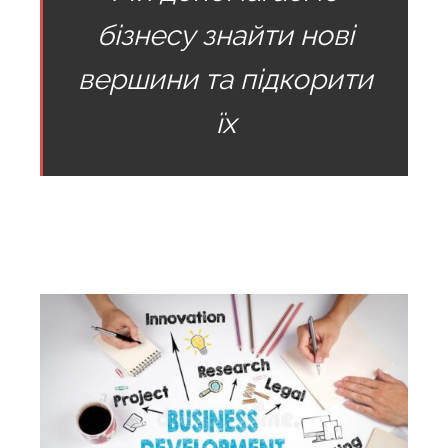
бізнесу знайти нові
вершини та підкорити
їх