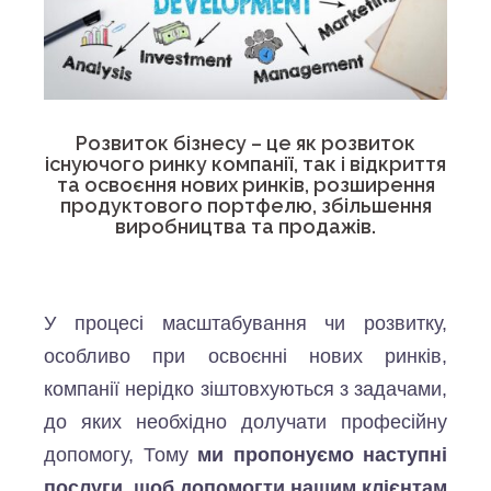
Розвиток бізнесу – це як розвиток
існуючого ринку компанії, так і відкриття
та освоєння нових ринків, розширення
продуктового портфелю, збільшення
виробництва та продажів.
У процесі масштабування чи розвитку,
особливо при освоєнні нових ринків,
компанії нерідко зіштовхуються з задачами,
до яких необхідно долучати професійну
допомогу, Тому
ми пропонуємо наступні
послуги, щоб допомогти нашим клієнтам